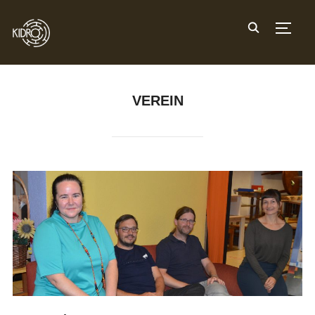
TOGG
VEREIN