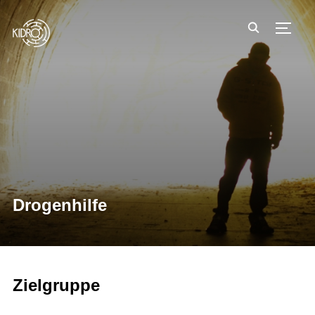
TOGG
Drogenhilfe
Zielgruppe