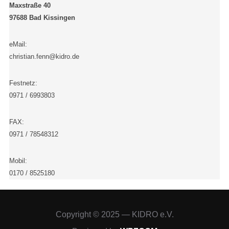
Maxstraße 40
97688 Bad Kissingen
eMail:
christian.fenn@kidro.de
Festnetz:
0971 / 6993803
FAX:
0971 / 78548312
Mobil:
0170 / 8525180
Copyright © 2025 — KIDRO e.V.