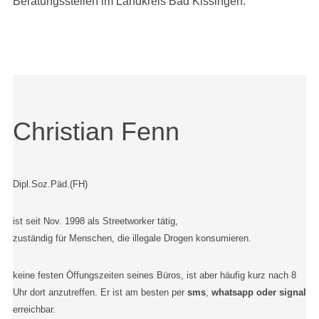
Beratungsstellen im Landkreis Bad Kissingen.
Christian Fenn
Dipl.Soz.Päd.(FH)
ist seit Nov. 1998 als Streetworker tätig,
zuständig für Menschen, die illegale Drogen konsumieren.
keine festen Öffungszeiten seines Büros, ist aber häufig kurz nach 8
Uhr dort anzutreffen. Er ist am besten per
sms
,
whatsapp oder signal
erreichbar.